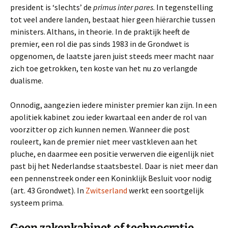
president is ‘slechts’ de
primus inter pares
. In tegenstelling
tot veel andere landen, bestaat hier geen hiërarchie tussen
ministers. Althans, in theorie. In de praktijk heeft de
premier, een rol die pas sinds 1983 in de Grondwet is
opgenomen, de laatste jaren juist steeds meer macht naar
zich toe getrokken, ten koste van het nu zo verlangde
dualisme.
Onnodig, aangezien iedere minister premier kan zijn. In een
apolitiek kabinet zou ieder kwartaal een ander de rol van
voorzitter op zich kunnen nemen. Wanneer die post
rouleert, kan de premier niet meer vastkleven aan het
pluche, en daarmee een positie verwerven die eigenlijk niet
past bij het Nederlandse staatsbestel. Daar is niet meer dan
een pennenstreek onder een Koninklijk Besluit voor nodig
(art. 43 Grondwet). In
Zwitserland
werkt een soortgelijk
systeem prima.
Geen zakenkabinet of technocratie