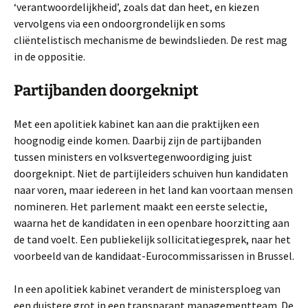
‘verantwoordelijkheid’, zoals dat dan heet, en kiezen
vervolgens via een ondoorgrondelijk en soms
cliëntelistisch mechanisme de bewindslieden. De rest mag
in de oppositie.
Partijbanden doorgeknipt
Met een apolitiek kabinet kan aan die praktijken een
hoognodig einde komen. Daarbij zijn de partijbanden
tussen ministers en volksvertegenwoordiging juist
doorgeknipt. Niet de partijleiders schuiven hun kandidaten
naar voren, maar iedereen in het land kan voortaan mensen
nomineren. Het parlement maakt een eerste selectie,
waarna het de kandidaten in een openbare hoorzitting aan
de tand voelt. Een publiekelijk sollicitatiegesprek, naar het
voorbeeld van de kandidaat-Eurocommissarissen in Brussel.
In een apolitiek kabinet verandert de ministersploeg van
een duistere grot in een transparant managementteam. De