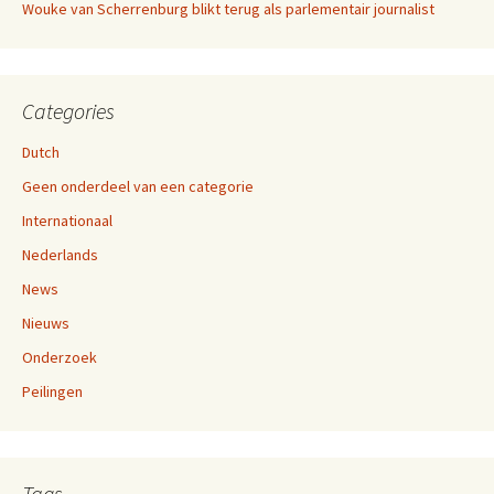
Wouke van Scherrenburg blikt terug als parlementair journalist
Categories
Dutch
Geen onderdeel van een categorie
Internationaal
Nederlands
News
Nieuws
Onderzoek
Peilingen
Tags