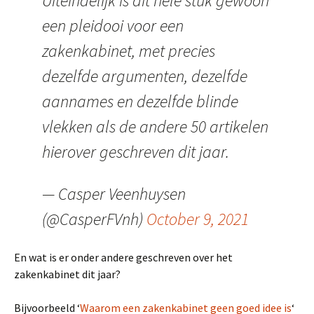
Uiteindelijk is dit hele stuk gewoon
een pleidooi voor een
zakenkabinet, met precies
dezelfde argumenten, dezelfde
aannames en dezelfde blinde
vlekken als de andere 50 artikelen
hierover geschreven dit jaar.
— Casper Veenhuysen
(@CasperFVnh)
October 9, 2021
En wat is er onder andere geschreven over het
zakenkabinet dit jaar?
Bijvoorbeeld ‘
Waarom een zakenkabinet geen goed idee is
‘