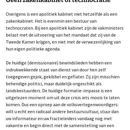
Overigens is een apolitiek kabinet niet hetzelfde als een
zakenkabinet. Het is evenmin een bestuur van
technocraten. Bij een apolitiek kabinet zijn de vakministers
belast met de uitvoering van het mandaat dat zij van de
Tweede Kamer krijgen, en niet met de verwezenlijking van
hun eigen politieke agenda.
De huidige (demissionaire) bewindslieden hebben een
indrukwekkende staat van dienst van door hen zelf
toegegeven gejok, gekibbel en geflater. Zij zijn misschien
behendige politici, maar duidelijk ongeschikt als
landsbestuurders. De huidige formatie-impasse is een
uitgelezen moment om uit deze crisis iets moois te laten
komen. Dus een oproep aan de volksvertegenwoordigers:
wilt u echt een radicaal andere bestuurscultuur, stuur dan
uw informateur en uw fractieleiders vandaag nog met
vakantie en begin direct met de samenstelling van een