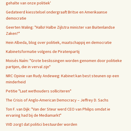
gehalte van onze politiek'
Gedateerd kiesstelsel ondergraaft Britse en Amerikaanse
democratie
Geerten Waling: "Hallo! Halbe Zijlstra minister van Buitenlandse
Zaken?"
Hein Albeda, blog over politiek, maatschappij en democratie
Kabinetsformatie volgens de Piratenpartij
Moisés Naím: "Grote beslissingen worden genomen door politieke
partijen, die in verval zijn"
NRC Opinie van Rudy Andeweg: Kabinet kan best steunen op een
minderheid
Petitie "Laat wethouders solliciteren"
The Crisis of Anglo-American Democracy – Jeffrey D. Sachs
Ton F. van Dijk: "Van der Steur werd CEO van Philips omdat ie
ervaring had bij de Mediamarkt"
VVD zorgt dat politici bestuurder worden