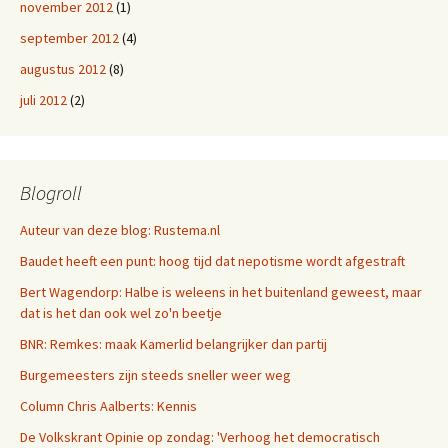
november 2012
(1)
september 2012
(4)
augustus 2012
(8)
juli 2012
(2)
Blogroll
Auteur van deze blog: Rustema.nl
Baudet heeft een punt: hoog tijd dat nepotisme wordt afgestraft
Bert Wagendorp: Halbe is weleens in het buitenland geweest, maar
dat is het dan ook wel zo'n beetje
BNR: Remkes: maak Kamerlid belangrijker dan partij
Burgemeesters zijn steeds sneller weer weg
Column Chris Aalberts: Kennis
De Volkskrant Opinie op zondag: 'Verhoog het democratisch