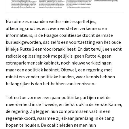
Na ruim zes maanden welles-nietesspelletjes,
afkeuringsmoties en zeven versleten verkenners en
informateurs, is de Haagse coalitiezoektocht dermate
burlesk geworden, dat zelfs een voortzetting van het oude
kliekje Rutte 3 een ‘doorbraak’ heet. En dat terwijl een echt
radicale oplossing ook mogelijk is: geen Rutte 4, geen
extraparlementair kabinet, noch nieuwe verkiezingen,
maar een apolitiek kabinet. Oftewel, een regering met
ministers zonder politieke banden, waar kennis hebben
belangrijker is dan het hebben van kennissen.
Tot nu toe vormen een paar politieke partijen met de
meerderheid in de Tweede, en liefst ook in de Eerste Kamer,
de regering. Zij leggen hun compromissen vast in een
regeerakkoord, waarmee zij elkaar jarenlang in de tang
hopen te houden. De coalitieleden nemen hun