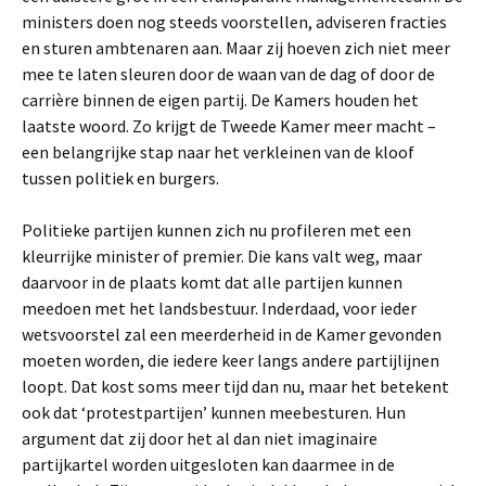
ministers doen nog steeds voorstellen, adviseren fracties
en sturen ambtenaren aan. Maar zij hoeven zich niet meer
mee te laten sleuren door de waan van de dag of door de
carrière binnen de eigen partij. De Kamers houden het
laatste woord. Zo krijgt de Tweede Kamer meer macht –
een belangrijke stap naar het verkleinen van de kloof
tussen politiek en burgers.
Politieke partijen kunnen zich nu profileren met een
kleurrijke minister of premier. Die kans valt weg, maar
daarvoor in de plaats komt dat alle partijen kunnen
meedoen met het landsbestuur. Inderdaad, voor ieder
wetsvoorstel zal een meerderheid in de Kamer gevonden
moeten worden, die iedere keer langs andere partijlijnen
loopt. Dat kost soms meer tijd dan nu, maar het betekent
ook dat ‘protestpartijen’ kunnen meebesturen. Hun
argument dat zij door het al dan niet imaginaire
partijkartel worden uitgesloten kan daarmee in de