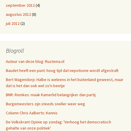
september 2012
(4)
augustus 2012
(8)
juli 2012
(2)
Blogroll
Auteur van deze blog: Rustema.nl
Baudet heeft een punt: hoog tijd dat nepotisme wordt afgestraft
Bert Wagendorp: Halbe is weleens in het buitenland geweest, maar
dat is het dan ook wel zo'n beetje
BNR: Remkes: maak Kamerlid belangrijker dan partij
Burgemeesters zijn steeds sneller weer weg
Column Chris Aalberts: Kennis
De Volkskrant Opinie op zondag: 'Verhoog het democratisch
gehalte van onze politiek'