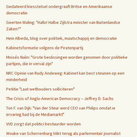
Gedateerd kiesstelsel ondergraaft Britse en Amerikaanse
democratie
Geerten Waling: "Hallo! Halbe Zijlstra minister van Buitenlandse
Zaken?"
Hein Albeda, blog over politiek, maatschappij en democratie
Kabinetsformatie volgens de Piratenpartij
Moisés Naím: "Grote beslissingen worden genomen door politieke
partijen, die in verval zijn"
NRC Opinie van Rudy Andeweg: Kabinet kan best steunen op een
minderheid
Petitie "Laat wethouders solliciteren"
The Crisis of Anglo-American Democracy – Jeffrey D. Sachs
Ton F. van Dijk: "Van der Steur werd CEO van Philips omdat ie
ervaring had bij de Mediamarkt"
VVD zorgt dat politici bestuurder worden
Wouke van Scherrenburg blikt terug als parlementair journalist