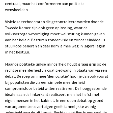
centraal, maar het conformeren aan politieke
wensbeelden.
Visieloze technocraten die gecontroleerd worden door de
Tweede Kamer zijn ook geen oplossing, want de
volksvertegenwoordiging moet wel sturing kunnen geven
aan het beleid. Besturen zonder visie en zonder einddoel is
stuurloos beheren en daar kom je mee weg in lagere lagen
in het bestuur.
Maar de politieke linkse minderheid houdt graag grip op de
rechtse meerderheid via coalitiedwang in plaats van via een
debat. De roep om meer ‘democratie’ hoor je dan ook vooral
bij populisten die via een simpele meerderheid
compromisloos beleid willen realiseren. De hooggestemde
idealen aan de linkerkant realiseert men het liefst met
eigen mensen in het kabinet. In een open debat op grond
van argumenten overtuigen geeft kennelijk te weinig
zekerheid over de uitkomst. Rechtse partijen in een coalitie