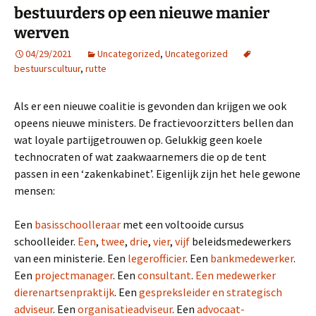
bestuurders op een nieuwe manier
werven
04/29/2021
Uncategorized
,
Uncategorized
bestuurscultuur
,
rutte
Als er een nieuwe coalitie is gevonden dan krijgen we ook
opeens nieuwe ministers. De fractievoorzitters bellen dan
wat loyale partijgetrouwen op. Gelukkig geen koele
technocraten of wat zaakwaarnemers die op de tent
passen in een ‘zakenkabinet’. Eigenlijk zijn het hele gewone
mensen:
Een
basisschoolleraar
met een voltooide cursus
schoolleider.
Een
,
twee
,
drie
,
vier
,
vijf
beleidsmedewerkers
van een ministerie. Een
legerofficier
. Een
bankmedewerker
.
Een
projectmanager
. Een
consultant
.
Een medewerker
dierenartsenpraktijk
. Een
gespreksleider en strategisch
adviseur
. Een
organisatieadviseur
. Een
advocaat-