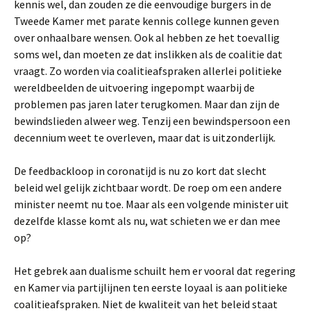
kennis wel, dan zouden ze die eenvoudige burgers in de
Tweede Kamer met parate kennis college kunnen geven
over onhaalbare wensen. Ook al hebben ze het toevallig
soms wel, dan moeten ze dat inslikken als de coalitie dat
vraagt. Zo worden via coalitieafspraken allerlei politieke
wereldbeelden de uitvoering ingepompt waarbij de
problemen pas jaren later terugkomen. Maar dan zijn de
bewindslieden alweer weg. Tenzij een bewindspersoon een
decennium weet te overleven, maar dat is uitzonderlijk.
De feedbackloop in coronatijd is nu zo kort dat slecht
beleid wel gelijk zichtbaar wordt. De roep om een andere
minister neemt nu toe. Maar als een volgende minister uit
dezelfde klasse komt als nu, wat schieten we er dan mee
op?
Het gebrek aan dualisme schuilt hem er vooral dat regering
en Kamer via partijlijnen ten eerste loyaal is aan politieke
coalitieafspraken. Niet de kwaliteit van het beleid staat