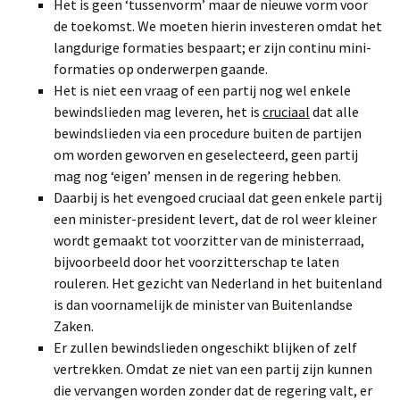
Het is geen ‘tussenvorm’ maar de nieuwe vorm voor
de toekomst. We moeten hierin investeren omdat het
langdurige formaties bespaart; er zijn continu mini-
formaties op onderwerpen gaande.
Het is niet een vraag of een partij nog wel enkele
bewindslieden mag leveren, het is
cruciaal
dat alle
bewindslieden via een procedure buiten de partijen
om worden geworven en geselecteerd, geen partij
mag nog ‘eigen’ mensen in de regering hebben.
Daarbij is het evengoed cruciaal dat geen enkele partij
een minister-president levert, dat de rol weer kleiner
wordt gemaakt tot voorzitter van de ministerraad,
bijvoorbeeld door het voorzitterschap te laten
rouleren. Het gezicht van Nederland in het buitenland
is dan voornamelijk de minister van Buitenlandse
Zaken.
Er zullen bewindslieden ongeschikt blijken of zelf
vertrekken. Omdat ze niet van een partij zijn kunnen
die vervangen worden zonder dat de regering valt, er