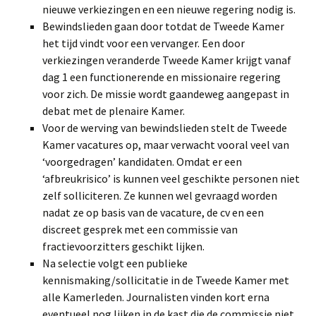
nieuwe verkiezingen en een nieuwe regering nodig is.
Bewindslieden gaan door totdat de Tweede Kamer
het tijd vindt voor een vervanger. Een door
verkiezingen veranderde Tweede Kamer krijgt vanaf
dag 1 een functionerende en missionaire regering
voor zich. De missie wordt gaandeweg aangepast in
debat met de plenaire Kamer.
Voor de werving van bewindslieden stelt de Tweede
Kamer vacatures op, maar verwacht vooral veel van
‘voorgedragen’ kandidaten. Omdat er een
‘afbreukrisico’ is kunnen veel geschikte personen niet
zelf solliciteren. Ze kunnen wel gevraagd worden
nadat ze op basis van de vacature, de cv en een
discreet gesprek met een commissie van
fractievoorzitters geschikt lijken.
Na selectie volgt een publieke
kennismaking/sollicitatie in de Tweede Kamer met
alle Kamerleden. Journalisten vinden kort erna
eventueel nog lijken in de kast die de commissie niet