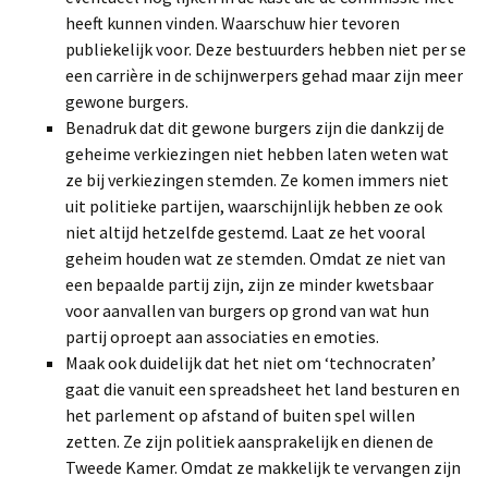
heeft kunnen vinden. Waarschuw hier tevoren
publiekelijk voor. Deze bestuurders hebben niet per se
een carrière in de schijnwerpers gehad maar zijn meer
gewone burgers.
Benadruk dat dit gewone burgers zijn die dankzij de
geheime verkiezingen niet hebben laten weten wat
ze bij verkiezingen stemden. Ze komen immers niet
uit politieke partijen, waarschijnlijk hebben ze ook
niet altijd hetzelfde gestemd. Laat ze het vooral
geheim houden wat ze stemden. Omdat ze niet van
een bepaalde partij zijn, zijn ze minder kwetsbaar
voor aanvallen van burgers op grond van wat hun
partij oproept aan associaties en emoties.
Maak ook duidelijk dat het niet om ‘technocraten’
gaat die vanuit een spreadsheet het land besturen en
het parlement op afstand of buiten spel willen
zetten. Ze zijn politiek aansprakelijk en dienen de
Tweede Kamer. Omdat ze makkelijk te vervangen zijn