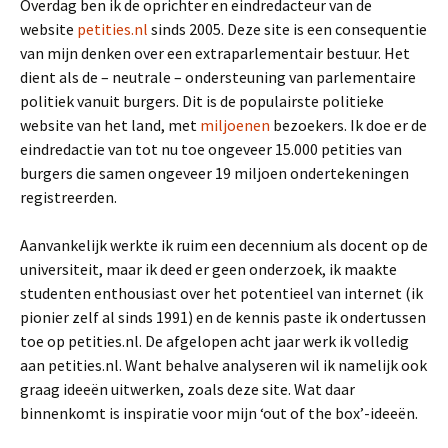
Overdag ben ik de oprichter en eindredacteur van de
website
petities.nl
sinds 2005. Deze site is een consequentie
van mijn denken over een extraparlementair bestuur. Het
dient als de – neutrale – ondersteuning van parlementaire
politiek vanuit burgers. Dit is de populairste politieke
website van het land, met
miljoenen
bezoekers. Ik doe er de
eindredactie van tot nu toe ongeveer 15.000 petities van
burgers die samen ongeveer 19 miljoen ondertekeningen
registreerden.
Aanvankelijk werkte ik ruim een decennium als docent op de
universiteit, maar ik deed er geen onderzoek, ik maakte
studenten enthousiast over het potentieel van internet (ik
pionier zelf al sinds 1991) en de kennis paste ik ondertussen
toe op petities.nl. De afgelopen acht jaar werk ik volledig
aan petities.nl. Want behalve analyseren wil ik namelijk ook
graag ideeën uitwerken, zoals deze site. Wat daar
binnenkomt is inspiratie voor mijn ‘out of the box’-ideeën.