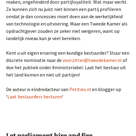
maken, ongehinderd door partijloyaliteit. Wat maar werkt.
Ze kunnen zich nu juist niet binnen een partij profileren
omdat je dan concessies moet doen aan de werkelijkheid
van technologie en uitvoering. Maar een Tweede Kamer als
opdrachtgever zouden ze zeker niet weigeren, want op
landelijk niveau kan je veel bereiken.
Kent u uit eigen ervaring een kundige bestuurder? Stuur een
discrete nominatie naar de
voorzitter@tweedekamer.nl
of
doe het publiek onder #ministeriabel. Laat het bestuur uit
het land komen en niet uit partijen!
De auteur is eindredacteur van
Petities.nl
en blogger op
‘
Laat bestuurders besturen
‘
Let parliament hire and fire