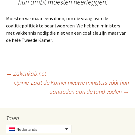
hun ambt moesten neerleggen.”
Moesten we maar eens doen, om die vraag over de
coalitiepolitiek te beantwoorden. We hebben ministers
met vakkennis nodig die niet van een coalitie zijn maar van
de hele Tweede Kamer.
Berichtnavigatie
←
Zakenkabinet
Opinie: Laat de Kamer nieuwe ministers vóór hun
aantreden aan de tand voelen
→
Talen
Nederlands