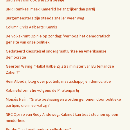
BNR: Remkes: maak Kamerlid belangrijker dan partij
Burgemeesters zijn steeds sneller weer weg
Column Chris Aalberts: Kennis
De Volkskrant Opinie op zondag: 'Verhoog het democratisch
gehalte van onze politiek'
Gedateerd kiesstelsel ondergraaft Britse en Amerikaanse
democratie
Geerten Waling: "Hallo! Halbe Zijlstra minister van Buitenlandse
Zaken?"
Hein Albeda, blog over politiek, maatschappij en democratie
Kabinetsformatie volgens de Piratenpartij
Moisés Naím: "Grote beslissingen worden genomen door politieke
partijen, die in verval zijn"
NRC Opinie van Rudy Andeweg: Kabinet kan best steunen op een
minderheid
Petitie "Laat wethouders solliciteren"