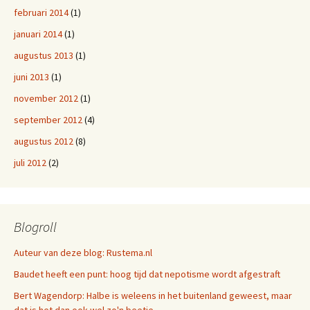
februari 2014
(1)
januari 2014
(1)
augustus 2013
(1)
juni 2013
(1)
november 2012
(1)
september 2012
(4)
augustus 2012
(8)
juli 2012
(2)
Blogroll
Auteur van deze blog: Rustema.nl
Baudet heeft een punt: hoog tijd dat nepotisme wordt afgestraft
Bert Wagendorp: Halbe is weleens in het buitenland geweest, maar
dat is het dan ook wel zo'n beetje