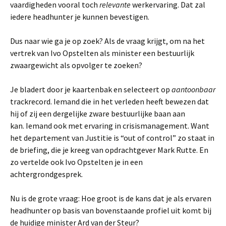
vaardigheden vooral toch
relevante
werkervaring. Dat zal
iedere headhunter je kunnen bevestigen.
Dus naar wie ga je op zoek? Als de vraag krijgt, om na het
vertrek van Ivo Opstelten als minister een bestuurlijk
zwaargewicht als opvolger te zoeken?
Je bladert door je kaartenbak en selecteert op
aantoonbaar
trackrecord. Iemand die in het verleden heeft bewezen dat
hij of zij een dergelijke zware bestuurlijke baan aan
kan. Iemand ook met ervaring in crisismanagement. Want
het departement van Justitie is “out of control” zo staat in
de briefing, die je kreeg van opdrachtgever Mark Rutte. En
zo vertelde ook Ivo Opstelten je in een
achtergrondgesprek.
Nu is de grote vraag: Hoe groot is de kans dat je als ervaren
headhunter op basis van bovenstaande profiel uit komt bij
de huidige minister Ard van der Steur?