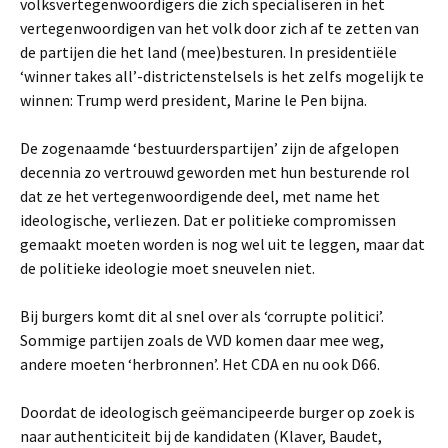
volksvertegenwoordigers die zich specialiseren in het
vertegenwoordigen van het volk door zich af te zetten van
de partijen die het land (mee)besturen. In presidentiële
‘winner takes all’-districtenstelsels is het zelfs mogelijk te
winnen: Trump werd president, Marine le Pen bijna.
De zogenaamde ‘bestuurderspartijen’ zijn de afgelopen
decennia zo vertrouwd geworden met hun besturende rol
dat ze het vertegenwoordigende deel, met name het
ideologische, verliezen. Dat er politieke compromissen
gemaakt moeten worden is nog wel uit te leggen, maar dat
de politieke ideologie moet sneuvelen niet.
Bij burgers komt dit al snel over als ‘corrupte politici’.
Sommige partijen zoals de VVD komen daar mee weg,
andere moeten ‘herbronnen’. Het CDA en nu ook D66.
Doordat de ideologisch geëmancipeerde burger op zoek is
naar authenticiteit bij de kandidaten (Klaver, Baudet,