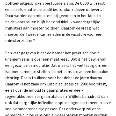
politiek uitgesproken bestuurders zijn. De G500 wil eerst
een ideeformatie die coalities rondom ideeën oplevert.
Daar worden dan ministers bij gevonden in het land. In
beide voorstellen blijft het onduidelijk waar dergelijke
ministers aan moeten voldoen. Daarom de vraag: wat
moeten de Tweede Kamerleden in de vacature voor een
minister zetten?
Een vast gegeven is dat de Kamer het praktisch nooit
unaniem eens is over een maatregel. Dat is het bewijs van
een gezonde democratie. Dat maakt het wel lastig om een
kabinet samen te stellen die het eens is over een bepaalde
richting. Dat is fnuikend voor het debat de jaren daarna.
Daarom is het zaak om juist niet, zoals de G500 voorstelt,
eerst over de inhoud te gaan praten en deel-
regeerakkoorden te gaan afsluiten. Wijffels benadrukt dan
ook dat dergelijke inflexibele oplossingen niet meer in deze
snel veranderende tijd passen. Per onderwerp zal er de
komende tijd telkens opnieuw gesproken moeten worden