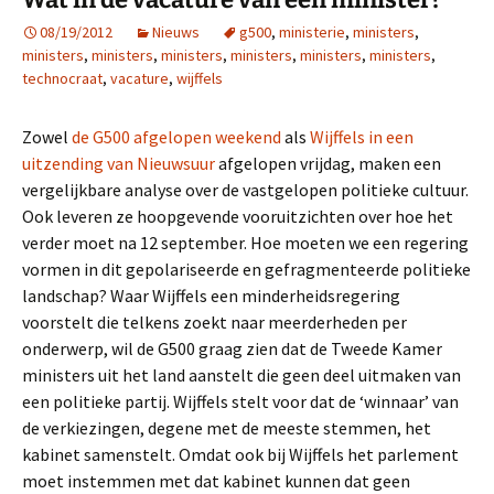
08/19/2012
Nieuws
g500
,
ministerie
,
ministers
,
ministers
,
ministers
,
ministers
,
ministers
,
ministers
,
ministers
,
technocraat
,
vacature
,
wijffels
Zowel
de G500 afgelopen weekend
als
Wijffels in een
uitzending van Nieuwsuur
afgelopen vrijdag, maken een
vergelijkbare analyse over de vastgelopen politieke cultuur.
Ook leveren ze hoopgevende vooruitzichten over hoe het
verder moet na 12 september. Hoe moeten we een regering
vormen in dit gepolariseerde en gefragmenteerde politieke
landschap? Waar Wijffels een minderheidsregering
voorstelt die telkens zoekt naar meerderheden per
onderwerp, wil de G500 graag zien dat de Tweede Kamer
ministers uit het land aanstelt die geen deel uitmaken van
een politieke partij. Wijffels stelt voor dat de ‘winnaar’ van
de verkiezingen, degene met de meeste stemmen, het
kabinet samenstelt. Omdat ook bij Wijffels het parlement
moet instemmen met dat kabinet kunnen dat geen