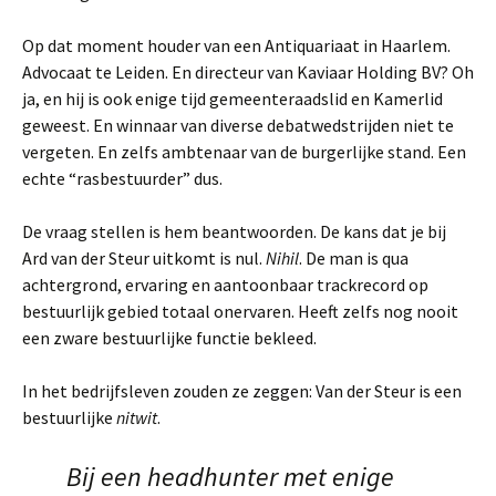
Op dat moment houder van een Antiquariaat in Haarlem.
Advocaat te Leiden. En directeur van Kaviaar Holding BV? Oh
ja, en hij is ook enige tijd gemeenteraadslid en Kamerlid
geweest. En winnaar van diverse debatwedstrijden niet te
vergeten. En zelfs ambtenaar van de burgerlijke stand. Een
echte “rasbestuurder” dus.
De vraag stellen is hem beantwoorden. De kans dat je bij
Ard van der Steur uitkomt is nul.
Nihil
. De man is qua
achtergrond, ervaring en aantoonbaar trackrecord op
bestuurlijk gebied totaal onervaren. Heeft zelfs nog nooit
een zware bestuurlijke functie bekleed.
In het bedrijfsleven zouden ze zeggen: Van der Steur is een
bestuurlijke
nitwit
.
Bij een headhunter met enige