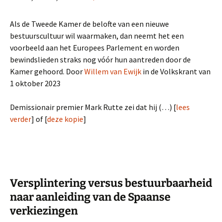
Als de Tweede Kamer de belofte van een nieuwe
bestuurscultuur wil waarmaken, dan neemt het een
voorbeeld aan het Europees Parlement en worden
bewindslieden straks nog vóór hun aantreden door de
Kamer gehoord. Door
Willem van Ewijk
in de Volkskrant van
1 oktober 2023
Demissionair premier Mark Rutte zei dat hij (…) [
lees
verder
] of [
deze kopie
]
Versplintering versus bestuurbaarheid
naar aanleiding van de Spaanse
verkiezingen