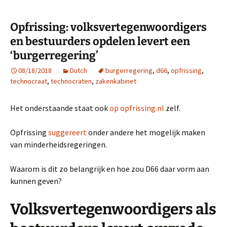
Opfrissing: volksvertegenwoordigers
en bestuurders opdelen levert een
‘burgerregering’
08/18/2018
Dutch
burgerregering
,
d66
,
opfrissing
,
technocraat
,
technocraten
,
zakenkabinet
Het onderstaande staat ook
op opfrissing.nl
zelf.
Opfrissing
suggereert
onder andere het mogelijk maken
van minderheidsregeringen.
Waarom is dit zo belangrijk en hoe zou D66 daar vorm aan
kunnen geven?
Volksvertegenwoordigers als