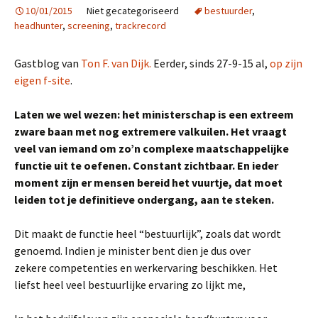
10/01/2015
Niet gecategoriseerd
bestuurder
,
headhunter
,
screening
,
trackrecord
Gastblog van
Ton F. van Dijk.
Eerder, sinds 27-9-15 al,
op zijn
eigen f-site
.
Laten we wel wezen: het ministerschap is een extreem
zware baan met nog extremere valkuilen. Het vraagt
veel van iemand om zo’n complexe maatschappelijke
functie uit te oefenen. Constant zichtbaar. En ieder
moment zijn er mensen bereid het vuurtje, dat moet
leiden tot je definitieve ondergang, aan te steken.
Dit maakt de functie heel “bestuurlijk”, zoals dat wordt
genoemd. Indien je minister bent dien je dus over
zekere competenties en werkervaring beschikken. Het
liefst heel veel bestuurlijke ervaring zo lijkt me,