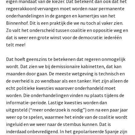
eigen mandaat van de kiezer. Dat betekent dan ook dat het
regeerakkoord vervangen moet worden naar permanente
onderhandelingen in de gangen en kamertjes van het
Binnenhof. Dit is een praktijk die we nu toch al vaker zien.
Zo valt het onderscheid tussen coalitie en oppositie weg en
dat is weer een grote winst voor de democratie: iederéén
telt mee!
Dat hoeft geenszins te betekenen dat regeren onmogelijk
wordt. Dat zien we bij demissionaire kabinetten, dat kan
maanden door gaan. De meeste wetgeving is technisch en
de overheid is zo wendbaar als een tanker. Het zijn alleen de
echt politieke kwesties waarover onderhandeld moet
worden. Die onderhandelingen vinden nu plaats tijdens de
informatie-periode. Lastige kwesties worden dan
uitgesteld (“meer onderzoek is nodig”) om na een paar jaar
weer op te spelen, waarmee het einde van de coalitie wordt
ingeluid en we weer naar de stembus kunnen. Dat is
inderdaad onbevredigend. In het gepolariseerde Spanje zijn