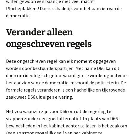
willen gewoon een baantje met veel macht!
Plucheplakkers! Dat is schadelijk voor het aanzien van de
democratie.
Verander alleen
ongeschreven regels
Deze ongeschreven regel kan elk moment opgegeven
worden door bestuurderspartijen. Met name D66 kan dit
doen om ideologisch geloofwaardiger te worden: goed voor
het aanzien van de democratie en vooral de politici erin. De
formele regels veranderen is een hachelijke en tijdrovende
zaak weet D66 uit eigen ervaring.
Het zou waanzin zijn voor D66 om uit de regering te
stappen zonder een goed alternatief. In plaats van D66-
bewindslieden in het kabinet achter te laten is het zaak om
(een zo groot mogelijk deel) van het kabinet te