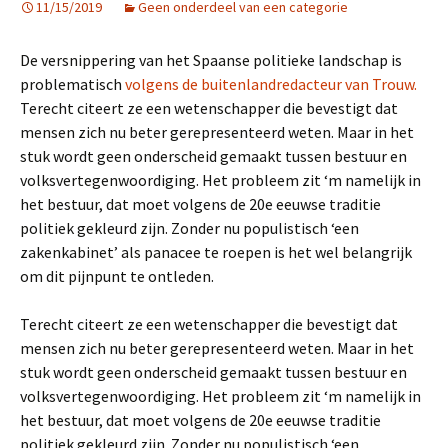
11/15/2019
Geen onderdeel van een categorie
De versnippering van het Spaanse politieke landschap is
problematisch
volgens de buitenlandredacteur van Trouw.
Terecht citeert ze een wetenschapper die bevestigt dat
mensen zich nu beter gerepresenteerd weten. Maar in het
stuk wordt geen onderscheid gemaakt tussen bestuur en
volksvertegenwoordiging. Het probleem zit ‘m namelijk in
het bestuur, dat moet volgens de 20e eeuwse traditie
politiek gekleurd zijn. Zonder nu populistisch ‘een
zakenkabinet’ als panacee te roepen is het wel belangrijk
om dit pijnpunt te ontleden.
Terecht citeert ze een wetenschapper die bevestigt dat
mensen zich nu beter gerepresenteerd weten. Maar in het
stuk wordt geen onderscheid gemaakt tussen bestuur en
volksvertegenwoordiging. Het probleem zit ‘m namelijk in
het bestuur, dat moet volgens de 20e eeuwse traditie
politiek gekleurd zijn. Zonder nu populistisch ‘een