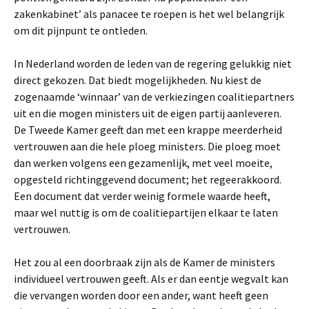
zakenkabinet’ als panacee te roepen is het wel belangrijk
om dit pijnpunt te ontleden.
In Nederland worden de leden van de regering gelukkig niet
direct gekozen. Dat biedt mogelijkheden. Nu kiest de
zogenaamde ‘winnaar’ van de verkiezingen coalitiepartners
uit en die mogen ministers uit de eigen partij aanleveren.
De Tweede Kamer geeft dan met een krappe meerderheid
vertrouwen aan die hele ploeg ministers. Die ploeg moet
dan werken volgens een gezamenlijk, met veel moeite,
opgesteld richtinggevend document; het regeerakkoord.
Een document dat verder weinig formele waarde heeft,
maar wel nuttig is om de coalitiepartijen elkaar te laten
vertrouwen.
Het zou al een doorbraak zijn als de Kamer de ministers
individueel vertrouwen geeft. Als er dan eentje wegvalt kan
die vervangen worden door een ander, want heeft geen