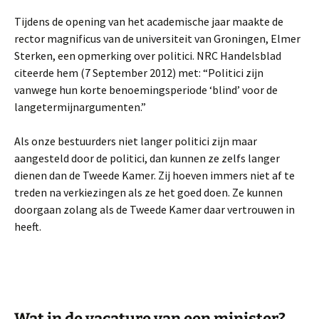
Tijdens de opening van het academische jaar maakte de
rector magnificus van de universiteit van Groningen, Elmer
Sterken, een opmerking over politici. NRC Handelsblad
citeerde hem (7 September 2012) met: “Politici zijn
vanwege hun korte benoemingsperiode ‘blind’ voor de
langetermijnargumenten.”
Als onze bestuurders niet langer politici zijn maar
aangesteld door de politici, dan kunnen ze zelfs langer
dienen dan de Tweede Kamer. Zij hoeven immers niet af te
treden na verkiezingen als ze het goed doen. Ze kunnen
doorgaan zolang als de Tweede Kamer daar vertrouwen in
heeft.
Wat in de vacature van een minister?