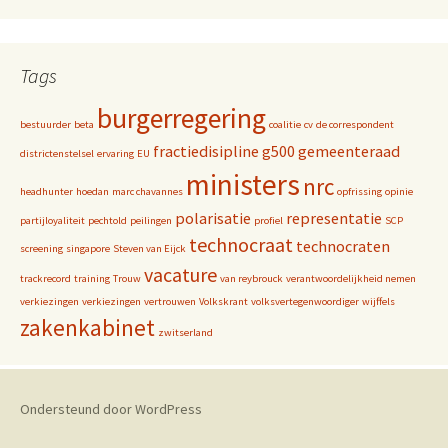
Tags
burgerregering
bestuurder
beta
coalitie
cv
de correspondent
fractiedisipline
g500
gemeenteraad
districtenstelsel
ervaring
EU
ministers
nrc
headhunter
hoedan
marc chavannes
opfrissing
opinie
polarisatie
representatie
partijloyaliteit
pechtold
peilingen
profiel
SCP
technocraat
technocraten
screening
singapore
Steven van Eijck
vacature
trackrecord
training
Trouw
van reybrouck
verantwoordelijkheid nemen
verkiezingen
verkiezingen
vertrouwen
Volkskrant
volksvertegenwoordiger
wijffels
zakenkabinet
zwitserland
Ondersteund door WordPress