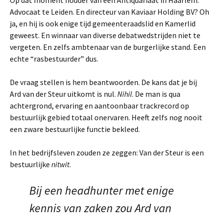
Op dat moment houder van een Antiquariaat in Haarlem.
Advocaat te Leiden. En directeur van Kaviaar Holding BV? Oh
ja, en hij is ook enige tijd gemeenteraadslid en Kamerlid
geweest. En winnaar van diverse debatwedstrijden niet te
vergeten. En zelfs ambtenaar van de burgerlijke stand. Een
echte “rasbestuurder” dus.
De vraag stellen is hem beantwoorden. De kans dat je bij
Ard van der Steur uitkomt is nul.
Nihil
. De man is qua
achtergrond, ervaring en aantoonbaar trackrecord op
bestuurlijk gebied totaal onervaren. Heeft zelfs nog nooit
een zware bestuurlijke functie bekleed.
In het bedrijfsleven zouden ze zeggen: Van der Steur is een
bestuurlijke
nitwit
.
Bij een headhunter met enige
kennis van zaken zou Ard van