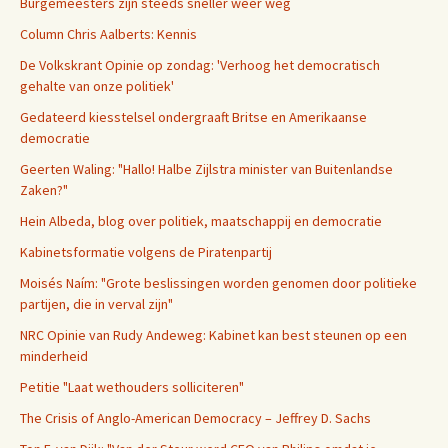
Burgemeesters zijn steeds sneller weer weg
Column Chris Aalberts: Kennis
De Volkskrant Opinie op zondag: 'Verhoog het democratisch
gehalte van onze politiek'
Gedateerd kiesstelsel ondergraaft Britse en Amerikaanse
democratie
Geerten Waling: "Hallo! Halbe Zijlstra minister van Buitenlandse
Zaken?"
Hein Albeda, blog over politiek, maatschappij en democratie
Kabinetsformatie volgens de Piratenpartij
Moisés Naím: "Grote beslissingen worden genomen door politieke
partijen, die in verval zijn"
NRC Opinie van Rudy Andeweg: Kabinet kan best steunen op een
minderheid
Petitie "Laat wethouders solliciteren"
The Crisis of Anglo-American Democracy – Jeffrey D. Sachs