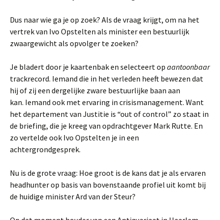
Dus naar wie ga je op zoek? Als de vraag krijgt, om na het
vertrek van Ivo Opstelten als minister een bestuurlijk
zwaargewicht als opvolger te zoeken?
Je bladert door je kaartenbak en selecteert op
aantoonbaar
trackrecord. Iemand die in het verleden heeft bewezen dat
hij of zij een dergelijke zware bestuurlijke baan aan
kan. Iemand ook met ervaring in crisismanagement. Want
het departement van Justitie is “out of control” zo staat in
de briefing, die je kreeg van opdrachtgever Mark Rutte. En
zo vertelde ook Ivo Opstelten je in een
achtergrondgesprek.
Nu is de grote vraag: Hoe groot is de kans dat je als ervaren
headhunter op basis van bovenstaande profiel uit komt bij
de huidige minister Ard van der Steur?