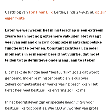
Gastblog van
Ton F. van Dijk.
Eerder, sinds 27-9-15 al,
op zijn
eigen f-site
.
Laten we wel wezen: het ministerschap is een extreem
zware baan met nog extremere valkuilen. Het vraagt
veel van iemand om zo’n complexe maatschappelijke
functie uit te oefenen. Constant zichtbaar. En ieder
moment zijn er mensen bereid het vuurtje, dat moet
leiden tot je definitieve ondergang, aan te steken.
Dit maakt de functie heel “bestuurlijk”, zoals dat wordt
genoemd. Indien je minister bent dien je dus over
zekere competenties en werkervaring beschikken. Het
liefst heel veel bestuurlijke ervaring zo lijkt me,
In het bedrijfsleven zijn er speciale
headhunters
voor
bestuurlijke topposities. Wie CEO wil worden van grote