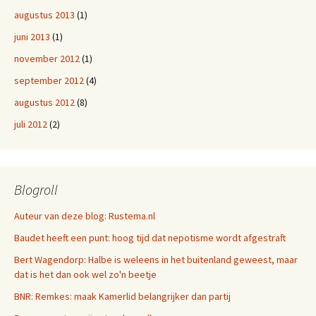
augustus 2013
(1)
juni 2013
(1)
november 2012
(1)
september 2012
(4)
augustus 2012
(8)
juli 2012
(2)
Blogroll
Auteur van deze blog: Rustema.nl
Baudet heeft een punt: hoog tijd dat nepotisme wordt afgestraft
Bert Wagendorp: Halbe is weleens in het buitenland geweest, maar
dat is het dan ook wel zo'n beetje
BNR: Remkes: maak Kamerlid belangrijker dan partij