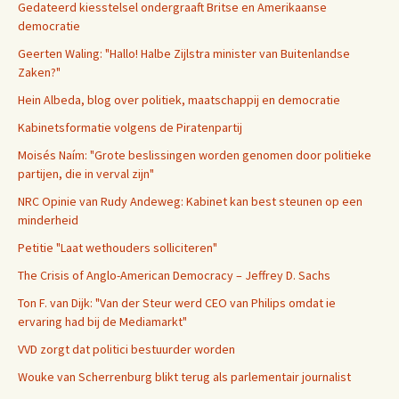
Gedateerd kiesstelsel ondergraaft Britse en Amerikaanse
democratie
Geerten Waling: "Hallo! Halbe Zijlstra minister van Buitenlandse
Zaken?"
Hein Albeda, blog over politiek, maatschappij en democratie
Kabinetsformatie volgens de Piratenpartij
Moisés Naím: "Grote beslissingen worden genomen door politieke
partijen, die in verval zijn"
NRC Opinie van Rudy Andeweg: Kabinet kan best steunen op een
minderheid
Petitie "Laat wethouders solliciteren"
The Crisis of Anglo-American Democracy – Jeffrey D. Sachs
Ton F. van Dijk: "Van der Steur werd CEO van Philips omdat ie
ervaring had bij de Mediamarkt"
VVD zorgt dat politici bestuurder worden
Wouke van Scherrenburg blikt terug als parlementair journalist