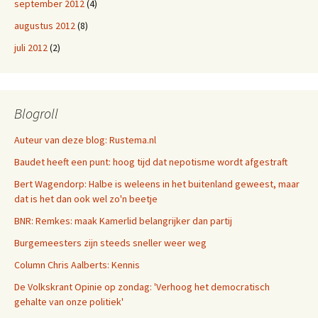
september 2012
(4)
augustus 2012
(8)
juli 2012
(2)
Blogroll
Auteur van deze blog: Rustema.nl
Baudet heeft een punt: hoog tijd dat nepotisme wordt afgestraft
Bert Wagendorp: Halbe is weleens in het buitenland geweest, maar
dat is het dan ook wel zo'n beetje
BNR: Remkes: maak Kamerlid belangrijker dan partij
Burgemeesters zijn steeds sneller weer weg
Column Chris Aalberts: Kennis
De Volkskrant Opinie op zondag: 'Verhoog het democratisch
gehalte van onze politiek'