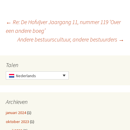
Berichtnavigatie
←
Re: De Hofvijver Jaargang 11, nummer 119 ‘Over
een andere boeg’
Andere bestuurscultuur, andere bestuurders
→
Talen
Nederlands
Archieven
januari 2024
(1)
oktober 2023
(1)