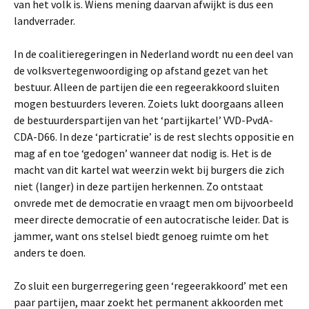
van het volk is. Wiens mening daarvan afwijkt is dus een
landverrader.
In de coalitieregeringen in Nederland wordt nu een deel van
de volksvertegenwoordiging op afstand gezet van het
bestuur. Alleen de partijen die een regeerakkoord sluiten
mogen bestuurders leveren. Zoiets lukt doorgaans alleen
de bestuurderspartijen van het ‘partijkartel’ VVD-PvdA-
CDA-D66. In deze ‘particratie’ is de rest slechts oppositie en
mag af en toe ‘gedogen’ wanneer dat nodig is. Het is de
macht van dit kartel wat weerzin wekt bij burgers die zich
niet (langer) in deze partijen herkennen. Zo ontstaat
onvrede met de democratie en vraagt men om bijvoorbeeld
meer directe democratie of een autocratische leider. Dat is
jammer, want ons stelsel biedt genoeg ruimte om het
anders te doen.
Zo sluit een burgerregering geen ‘regeerakkoord’ met een
paar partijen, maar zoekt het permanent akkoorden met