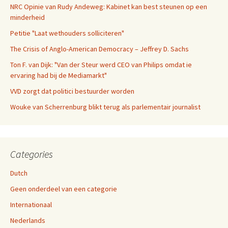
NRC Opinie van Rudy Andeweg: Kabinet kan best steunen op een
minderheid
Petitie "Laat wethouders solliciteren"
The Crisis of Anglo-American Democracy – Jeffrey D. Sachs
Ton F. van Dijk: "Van der Steur werd CEO van Philips omdat ie
ervaring had bij de Mediamarkt"
VVD zorgt dat politici bestuurder worden
Wouke van Scherrenburg blikt terug als parlementair journalist
Categories
Dutch
Geen onderdeel van een categorie
Internationaal
Nederlands