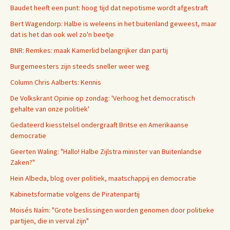
Baudet heeft een punt: hoog tijd dat nepotisme wordt afgestraft
Bert Wagendorp: Halbe is weleens in het buitenland geweest, maar
dat is het dan ook wel zo'n beetje
BNR: Remkes: maak Kamerlid belangrijker dan partij
Burgemeesters zijn steeds sneller weer weg
Column Chris Aalberts: Kennis
De Volkskrant Opinie op zondag: 'Verhoog het democratisch
gehalte van onze politiek'
Gedateerd kiesstelsel ondergraaft Britse en Amerikaanse
democratie
Geerten Waling: "Hallo! Halbe Zijlstra minister van Buitenlandse
Zaken?"
Hein Albeda, blog over politiek, maatschappij en democratie
Kabinetsformatie volgens de Piratenpartij
Moisés Naím: "Grote beslissingen worden genomen door politieke
partijen, die in verval zijn"