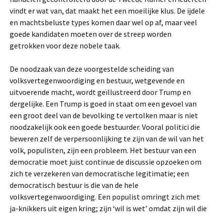
vindt er wat van, dat maakt het een moeilijke klus. De ijdele
en machtsbeluste types komen daar wel op af, maar veel
goede kandidaten moeten over de streep worden
getrokken voor deze nobele taak.
De noodzaak van deze voorgestelde scheiding van
volksvertegenwoordiging en bestuur, wetgevende en
uitvoerende macht, wordt geïllustreerd door Trump en
dergelijke. Een Trump is goed in staat om een gevoel van
een groot deel van de bevolking te vertolken maar is niet
noodzakelijk ook een goede bestuurder. Vooral politici die
beweren zelf de verpersoonlijking te zijn van de wil van het
volk, populisten, zijn een probleem. Het bestuur van een
democratie moet juist continue de discussie opzoeken om
zich te verzekeren van democratische legitimatie; een
democratisch bestuur is die van de hele
volksvertegenwoordiging. Een populist omringt zich met
ja-knikkers uit eigen kring; zijn ‘wil is wet’ omdat zijn wil die