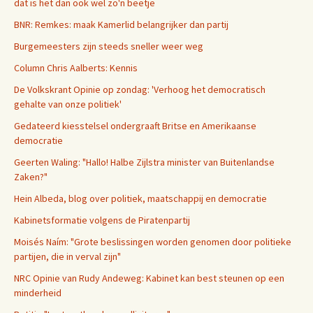
dat is het dan ook wel zo'n beetje
BNR: Remkes: maak Kamerlid belangrijker dan partij
Burgemeesters zijn steeds sneller weer weg
Column Chris Aalberts: Kennis
De Volkskrant Opinie op zondag: 'Verhoog het democratisch
gehalte van onze politiek'
Gedateerd kiesstelsel ondergraaft Britse en Amerikaanse
democratie
Geerten Waling: "Hallo! Halbe Zijlstra minister van Buitenlandse
Zaken?"
Hein Albeda, blog over politiek, maatschappij en democratie
Kabinetsformatie volgens de Piratenpartij
Moisés Naím: "Grote beslissingen worden genomen door politieke
partijen, die in verval zijn"
NRC Opinie van Rudy Andeweg: Kabinet kan best steunen op een
minderheid