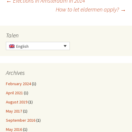
Post
←
Elections in Amsterdam in 2014
How to let eldermen apply?
→
navigation
Talen
English
Archives
February 2024
(1)
April 2021
(1)
August 2019
(1)
May 2017
(1)
September 2016
(1)
May 2016
(1)