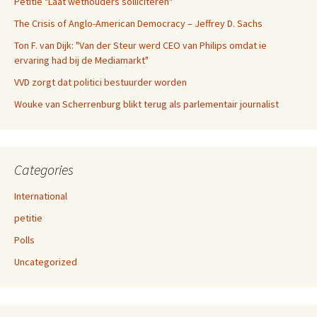
Petitie "Laat wethouders solliciteren"
The Crisis of Anglo-American Democracy – Jeffrey D. Sachs
Ton F. van Dijk: "Van der Steur werd CEO van Philips omdat ie
ervaring had bij de Mediamarkt"
VVD zorgt dat politici bestuurder worden
Wouke van Scherrenburg blikt terug als parlementair journalist
Categories
International
petitie
Polls
Uncategorized