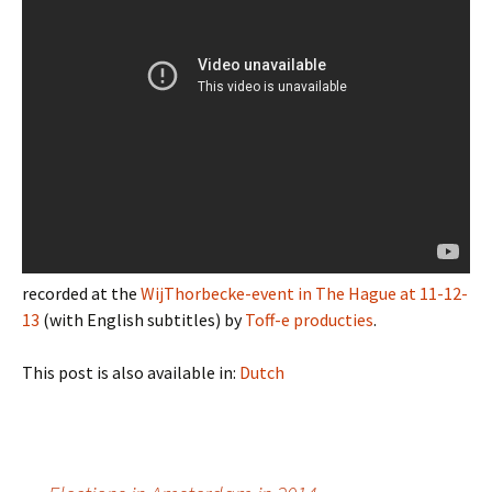
recorded at the
WijThorbecke-event in The Hague at 11-12-
13
(with English subtitles) by
Toff-e producties
.
This post is also available in:
Dutch