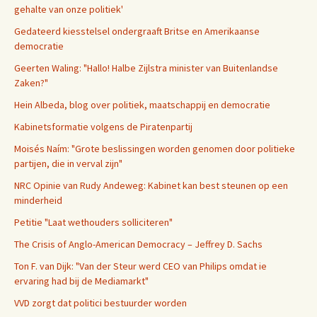
gehalte van onze politiek'
Gedateerd kiesstelsel ondergraaft Britse en Amerikaanse
democratie
Geerten Waling: "Hallo! Halbe Zijlstra minister van Buitenlandse
Zaken?"
Hein Albeda, blog over politiek, maatschappij en democratie
Kabinetsformatie volgens de Piratenpartij
Moisés Naím: "Grote beslissingen worden genomen door politieke
partijen, die in verval zijn"
NRC Opinie van Rudy Andeweg: Kabinet kan best steunen op een
minderheid
Petitie "Laat wethouders solliciteren"
The Crisis of Anglo-American Democracy – Jeffrey D. Sachs
Ton F. van Dijk: "Van der Steur werd CEO van Philips omdat ie
ervaring had bij de Mediamarkt"
VVD zorgt dat politici bestuurder worden