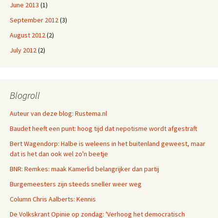
June 2013
(1)
September 2012
(3)
August 2012
(2)
July 2012
(2)
Blogroll
Auteur van deze blog: Rustema.nl
Baudet heeft een punt: hoog tijd dat nepotisme wordt afgestraft
Bert Wagendorp: Halbe is weleens in het buitenland geweest, maar
dat is het dan ook wel zo'n beetje
BNR: Remkes: maak Kamerlid belangrijker dan partij
Burgemeesters zijn steeds sneller weer weg
Column Chris Aalberts: Kennis
De Volkskrant Opinie op zondag: 'Verhoog het democratisch