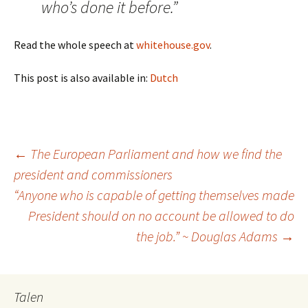
who’s done it before.”
Read the whole speech at
whitehouse.gov
.
This post is also available in:
Dutch
Post
←
The European Parliament and how we find the
president and commissioners
“Anyone who is capable of getting themselves made
navigation
President should on no account be allowed to do
the job.” ~ Douglas Adams
→
Talen