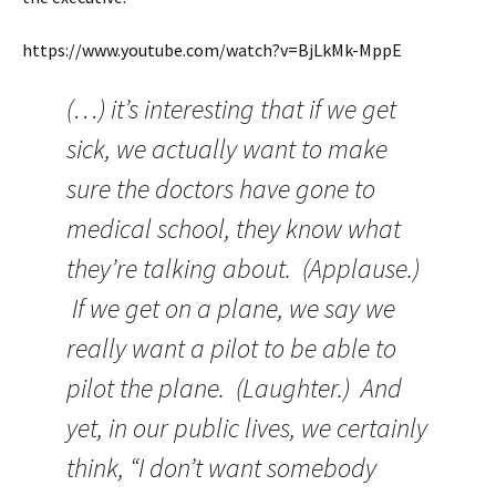
https://www.youtube.com/watch?v=BjLkMk-MppE
(…) it’s interesting that if we get
sick, we actually want to make
sure the doctors have gone to
medical school, they know what
they’re talking about. (Applause.)
If we get on a plane, we say we
really want a pilot to be able to
pilot the plane. (Laughter.) And
yet, in our public lives, we certainly
think, “I don’t want somebody