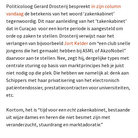
Politicoloog Gerard Drosterij bespreekt
in zijn column
vandaag
de betekenis van het woord ‘zakenkabinet’
tegenwoordig. Dit naar aanleiding van het ’takenkabinet’
dat in Curaçao voor een korte periode is aangesteld om
orde op zaken te stellen. Drosterij verwijst naar het
verlangen van bijvoorbeeld
Jort Kelder
om “een club snelle
jongens die het gemaakt hebben bij ASML of AkzoNobel”
daarvoor aan te stellen. Nee, zegt hij, dergelijke types met
centrale sturing op basis van marktprincipes heb je juist
niet nodig op die plek. Die hebben we namelijk al: denk aan
Schippers met haar privatisering van het electronisch
patiëntendossier, prestatiecontracten voor universiteiten,
etc.
Kortom, het is “tijd voor een
echt
zakenkabinet, bestaande
uit wijze dames en heren die niet besmet zijn met
veranderzucht, stuurdrang en marktadoratie.”