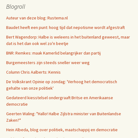
Blogroll
Auteur van deze blog: Rustema.nl
Baudet heeft een punt: hoog tijd dat nepotisme wordt afgestraft
Bert Wagendorp: Halbe is weleens in het buitenland geweest, maar
dat is het dan ook wel zo'n beetje
BNR: Remkes: maak Kamerlid belangrijker dan partij
Burgemeesters zijn steeds sneller weer weg
Column Chris Aalberts: Kennis
De Volkskrant Opinie op zondag: 'Verhoog het democratisch
gehalte van onze politiek'
Gedateerd kiesstelsel ondergraaft Britse en Amerikaanse
democratie
Geerten Waling: "Hallo! Halbe Zijlstra minister van Buitenlandse
Zaken?"
Hein Albeda, blog over politiek, maatschappij en democratie