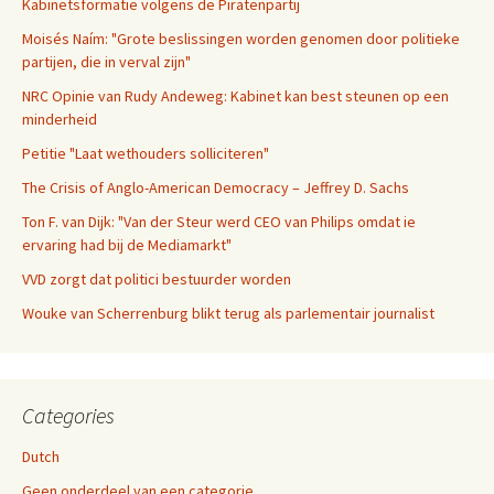
Kabinetsformatie volgens de Piratenpartij
Moisés Naím: "Grote beslissingen worden genomen door politieke
partijen, die in verval zijn"
NRC Opinie van Rudy Andeweg: Kabinet kan best steunen op een
minderheid
Petitie "Laat wethouders solliciteren"
The Crisis of Anglo-American Democracy – Jeffrey D. Sachs
Ton F. van Dijk: "Van der Steur werd CEO van Philips omdat ie
ervaring had bij de Mediamarkt"
VVD zorgt dat politici bestuurder worden
Wouke van Scherrenburg blikt terug als parlementair journalist
Categories
Dutch
Geen onderdeel van een categorie