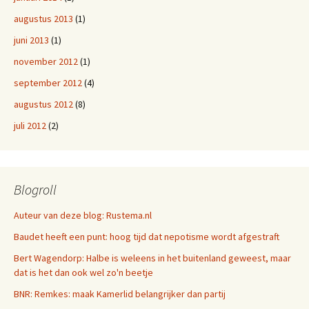
augustus 2013
(1)
juni 2013
(1)
november 2012
(1)
september 2012
(4)
augustus 2012
(8)
juli 2012
(2)
Blogroll
Auteur van deze blog: Rustema.nl
Baudet heeft een punt: hoog tijd dat nepotisme wordt afgestraft
Bert Wagendorp: Halbe is weleens in het buitenland geweest, maar
dat is het dan ook wel zo'n beetje
BNR: Remkes: maak Kamerlid belangrijker dan partij