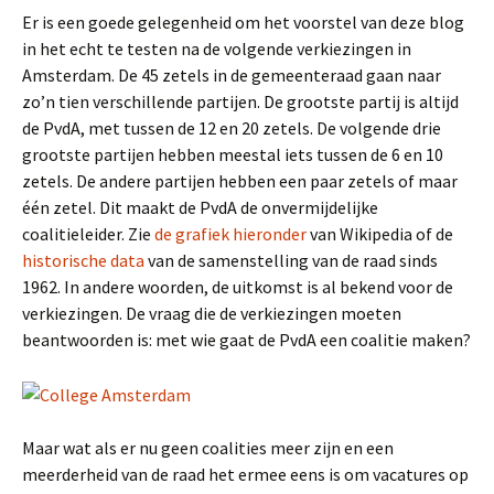
Er is een goede gelegenheid om het voorstel van deze blog
in het echt te testen na de volgende verkiezingen in
Amsterdam. De 45 zetels in de gemeenteraad gaan naar
zo’n tien verschillende partijen. De grootste partij is altijd
de PvdA, met tussen de 12 en 20 zetels. De volgende drie
grootste partijen hebben meestal iets tussen de 6 en 10
zetels. De andere partijen hebben een paar zetels of maar
één zetel. Dit maakt de PvdA de onvermijdelijke
coalitieleider. Zie
de grafiek hieronder
van Wikipedia of de
historische data
van de samenstelling van de raad sinds
1962. In andere woorden, de uitkomst is al bekend voor de
verkiezingen. De vraag die de verkiezingen moeten
beantwoorden is: met wie gaat de PvdA een coalitie maken?
Maar wat als er nu geen coalities meer zijn en een
meerderheid van de raad het ermee eens is om vacatures op