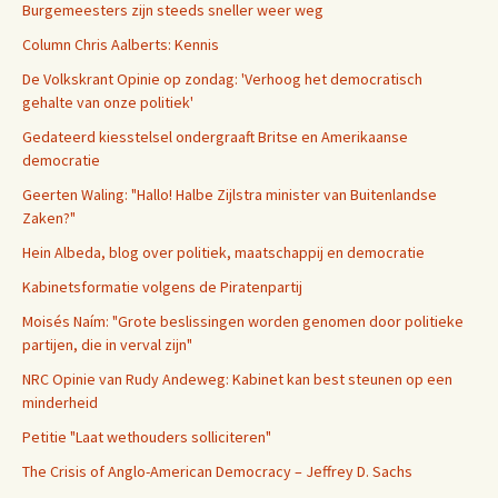
Burgemeesters zijn steeds sneller weer weg
Column Chris Aalberts: Kennis
De Volkskrant Opinie op zondag: 'Verhoog het democratisch
gehalte van onze politiek'
Gedateerd kiesstelsel ondergraaft Britse en Amerikaanse
democratie
Geerten Waling: "Hallo! Halbe Zijlstra minister van Buitenlandse
Zaken?"
Hein Albeda, blog over politiek, maatschappij en democratie
Kabinetsformatie volgens de Piratenpartij
Moisés Naím: "Grote beslissingen worden genomen door politieke
partijen, die in verval zijn"
NRC Opinie van Rudy Andeweg: Kabinet kan best steunen op een
minderheid
Petitie "Laat wethouders solliciteren"
The Crisis of Anglo-American Democracy – Jeffrey D. Sachs