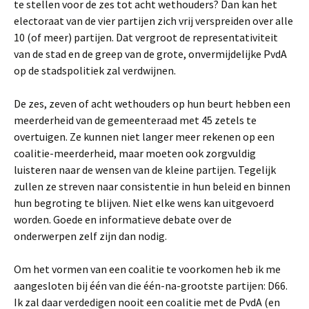
te stellen voor de zes tot acht wethouders? Dan kan het
electoraat van de vier partijen zich vrij verspreiden over alle
10 (of meer) partijen. Dat vergroot de representativiteit
van de stad en de greep van de grote, onvermijdelijke PvdA
op de stadspolitiek zal verdwijnen.
De zes, zeven of acht wethouders op hun beurt hebben een
meerderheid van de gemeenteraad met 45 zetels te
overtuigen. Ze kunnen niet langer meer rekenen op een
coalitie-meerderheid, maar moeten ook zorgvuldig
luisteren naar de wensen van de kleine partijen. Tegelijk
zullen ze streven naar consistentie in hun beleid en binnen
hun begroting te blijven. Niet elke wens kan uitgevoerd
worden. Goede en informatieve debate over de
onderwerpen zelf zijn dan nodig.
Om het vormen van een coalitie te voorkomen heb ik me
aangesloten bij één van die één-na-grootste partijen: D66.
Ik zal daar verdedigen nooit een coalitie met de PvdA (en