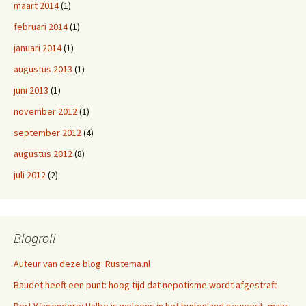
maart 2014
(1)
februari 2014
(1)
januari 2014
(1)
augustus 2013
(1)
juni 2013
(1)
november 2012
(1)
september 2012
(4)
augustus 2012
(8)
juli 2012
(2)
Blogroll
Auteur van deze blog: Rustema.nl
Baudet heeft een punt: hoog tijd dat nepotisme wordt afgestraft
Bert Wagendorp: Halbe is weleens in het buitenland geweest, maar