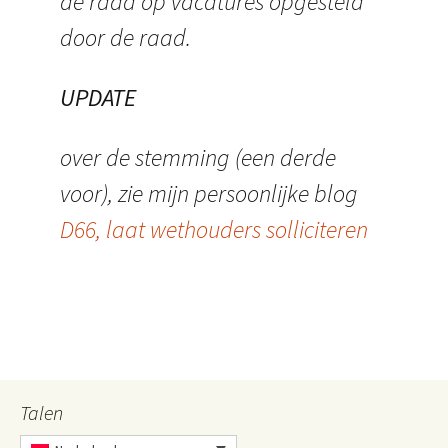
de raad op vacatures opgesteld
door de raad.
UPDATE
over de stemming (een derde
voor), zie mijn persoonlijke blog
D66, laat wethouders solliciteren
Talen