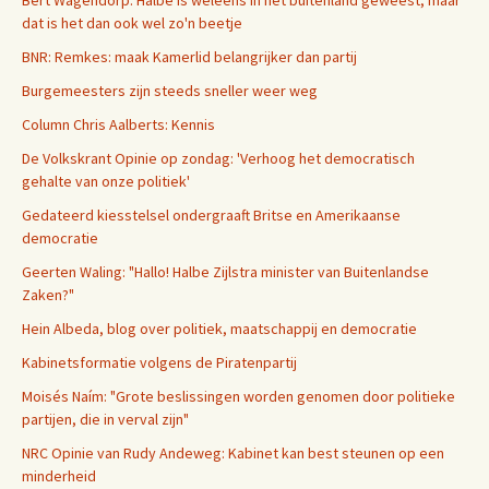
dat is het dan ook wel zo'n beetje
BNR: Remkes: maak Kamerlid belangrijker dan partij
Burgemeesters zijn steeds sneller weer weg
Column Chris Aalberts: Kennis
De Volkskrant Opinie op zondag: 'Verhoog het democratisch
gehalte van onze politiek'
Gedateerd kiesstelsel ondergraaft Britse en Amerikaanse
democratie
Geerten Waling: "Hallo! Halbe Zijlstra minister van Buitenlandse
Zaken?"
Hein Albeda, blog over politiek, maatschappij en democratie
Kabinetsformatie volgens de Piratenpartij
Moisés Naím: "Grote beslissingen worden genomen door politieke
partijen, die in verval zijn"
NRC Opinie van Rudy Andeweg: Kabinet kan best steunen op een
minderheid