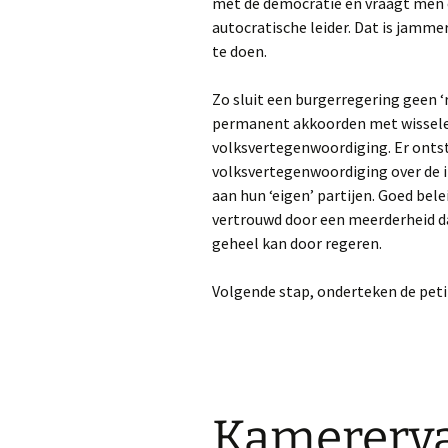
met de democratie en vraagt men 
autocratische leider. Dat is jamme
te doen.
Zo sluit een burgerregering geen 
permanent akkoorden met wissel
volksvertegenwoordiging. Er ontst
volksvertegenwoordiging over de i
aan hun ‘eigen’ partijen. Goed bele
vertrouwd door een meerderheid da
geheel kan door regeren.
Volgende stap, onderteken de peti
Kamererva