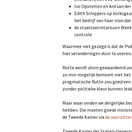
Ivo Opstelten en Ard van der 
Edith Schippers op Volksgez
het bedrijf van haar man dat
de staatssecretarissen Week
controle
Waarmee niet gezegd is dat de Pvd
hier veranderingen door te voeren
Rutte wordt alom gewaardeerd voor 
zo min mogelijk bemoeit met het we
pragmatische Rutte zou goed een 
zonder politieke kleur kunnen leid
Maar waar vinden we dergelijke bes
hebben. Die moeten goede minister
de Tweede Kamer via
de voorzitter
Tweede Kamer der Staten-Genera