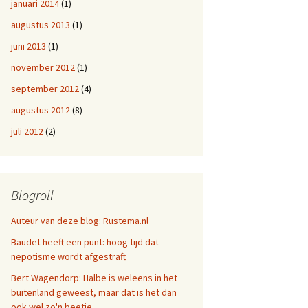
januari 2014
(1)
augustus 2013
(1)
juni 2013
(1)
november 2012
(1)
september 2012
(4)
augustus 2012
(8)
juli 2012
(2)
Blogroll
Auteur van deze blog: Rustema.nl
Baudet heeft een punt: hoog tijd dat
nepotisme wordt afgestraft
Bert Wagendorp: Halbe is weleens in het
buitenland geweest, maar dat is het dan
ook wel zo'n beetje