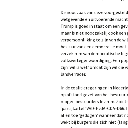
De noodzaak van deze voorgesteld
wetgevende en uitvoerende macht, 
Trump is goed in staat om een gev
maar is niet noodzakelijk ook een 
verpersoonlijking te zijn van de wi
bestuur van een democratie moet j
verzekeren van democratische legit
volksvertegenwoordiging. Een popu
zijn ‘wil is wet’ omdat zijn wil die
landverrader.
In de coalitieregeringen in Neder
op afstand gezet van het bestuur. 
mogen bestuurders leveren. Zoiets
‘partijkartel’ VVD-PvdA-CDA-D66. In
af en toe ‘gedogen’ wanneer dat no
wekt bij burgers die zich niet (la