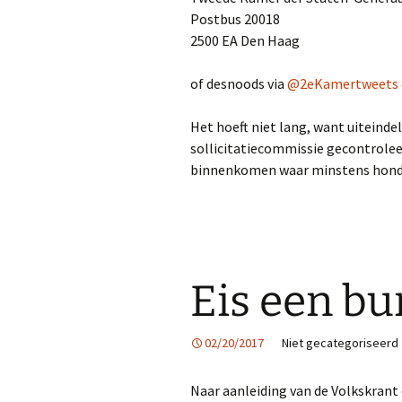
Postbus 20018
2500 EA Den Haag
of desnoods via
@2eKamertweets
Het hoeft niet lang, want uiteindel
sollicitatiecommissie gecontrolee
binnenkomen waar minstens honde
Eis een bu
02/20/2017
Niet gecategoriseerd
Naar aanleiding van de Volkskran