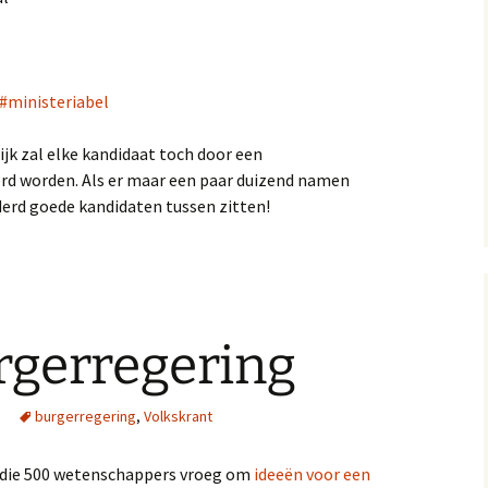
#ministeriabel
ijk zal elke kandidaat toch door een
rd worden. Als er maar een paar duizend namen
rd goede kandidaten tussen zitten!
rgerregering
burgerregering
,
Volkskrant
t die 500 wetenschappers vroeg om
ideeën voor een