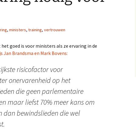
ring
,
ministers
,
training
,
vertrouwen
t het goed is voor ministers als ze ervaring in de
js Jan Brandsma en Mark Bovens:
jkste risicofactor voor
ter onervarenheid op het
ieden die geen parlementaire
en maar liefst 70% meer kans om
 dan bewindslieden die wel
t.