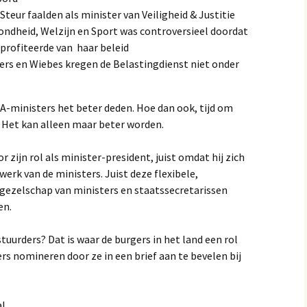
Steur faalden als minister van Veiligheid & Justitie
ondheid, Welzijn en Sport was controversieel doordat
 profiteerde van haar beleid
ers en Wiebes kregen de Belastingdienst niet onder
A-ministers het beter deden. Hoe dan ook, tijd om
. Het kan alleen maar beter worden.
zijn rol als minister-president, juist omdat hij zich
rk van de ministers. Juist deze flexibele,
gezelschap van ministers en staatssecretarissen
en.
tuurders? Dat is waar de burgers in het land een rol
s nomineren door ze in een brief aan te bevelen bij
al