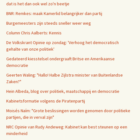
dat is het dan ook wel zo'n beetje
BNR: Remkes: maak Kamerlid belangrijker dan partij
Burgemeesters zijn steeds sneller weer weg
Column Chris Aalberts: Kennis
De Volkskrant Opinie op zondag: 'Verhoog het democratisch
gehalte van onze politiek'
Gedateerd kiesstelsel ondergraaft Britse en Amerikaanse
democratie
Geerten Waling: "Hallo! Halbe Zijlstra minister van Buitenlandse
Zaken?"
Hein Albeda, blog over politiek, maatschappij en democratie
Kabinetsformatie volgens de Piratenpartij
Moisés Naím: "Grote beslissingen worden genomen door politieke
partijen, die in verval zijn"
NRC Opinie van Rudy Andeweg: Kabinet kan best steunen op een
minderheid