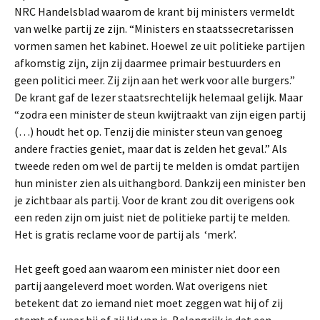
NRC Handelsblad waarom de krant bij ministers vermeldt
van welke partij ze zijn. “Ministers en staatssecretarissen
vormen samen het kabinet. Hoewel ze uit politieke partijen
afkomstig zijn, zijn zij daarmee primair bestuurders en
geen politici meer. Zij zijn aan het werk voor alle burgers.”
De krant gaf de lezer staatsrechtelijk helemaal gelijk. Maar
“zodra een minister de steun kwijtraakt van zijn eigen partij
(…) houdt het op. Tenzij die minister steun van genoeg
andere fracties geniet, maar dat is zelden het geval.” Als
tweede reden om wel de partij te melden is omdat partijen
hun minister zien als uithangbord. Dankzij een minister ben
je zichtbaar als partij. Voor de krant zou dit overigens ook
een reden zijn om juist niet de politieke partij te melden.
Het is gratis reclame voor de partij als ‘merk’.
Het geeft goed aan waarom een minister niet door een
partij aangeleverd moet worden. Wat overigens niet
betekent dat zo iemand niet moet zeggen wat hij of zij