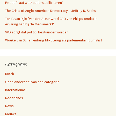
Petitie "Laat wethouders solliciteren"
The Crisis of Anglo-American Democracy – Jeffrey D. Sachs
Ton F. van Dijk: "Van der Steur werd CEO van Philips omdat ie
ervaring had bij de Mediamarkt"
VVD zorgt dat politici bestuurder worden
Wouke van Scherrenburg blikt terug als parlementair journalist
Categories
Dutch
Geen onderdeel van een categorie
Internationaal
Nederlands
News
Nieuws