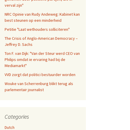
verval zijn"
NRC Opinie van Rudy Andeweg: Kabinet kan
best steunen op een minderheid
Petitie "Laat wethouders solliciteren"
The Crisis of Anglo-American Democracy –
Jeffrey D. Sachs
Ton F. van Dijk: "Van der Steur werd CEO van
Philips omdat ie ervaring had bij de
Mediamarkt"
VVD zorgt dat politici bestuurder worden
Wouke van Scherrenburg blikt terug als
parlementair journalist
Categories
Dutch