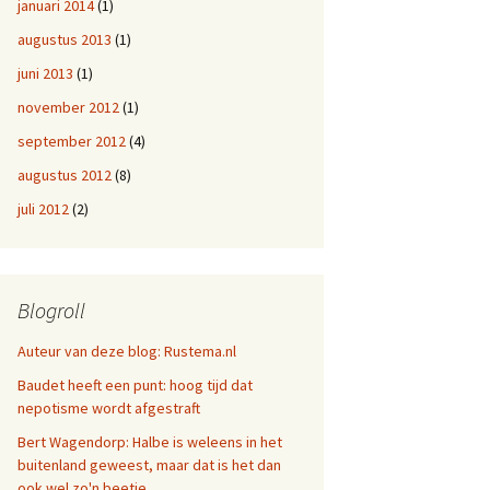
januari 2014
(1)
augustus 2013
(1)
juni 2013
(1)
november 2012
(1)
september 2012
(4)
augustus 2012
(8)
juli 2012
(2)
Blogroll
Auteur van deze blog: Rustema.nl
Baudet heeft een punt: hoog tijd dat
nepotisme wordt afgestraft
Bert Wagendorp: Halbe is weleens in het
buitenland geweest, maar dat is het dan
ook wel zo'n beetje